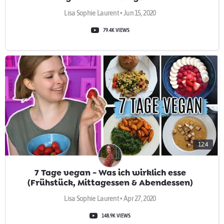
Lisa Sophie Laurent • Jun 15, 2020
79.4K VIEWS
12:4
7 Tage vegan - Was ich wirklich esse
(Frühstück, Mittagessen & Abendessen)
Lisa Sophie Laurent • Apr 27, 2020
148.9K VIEWS