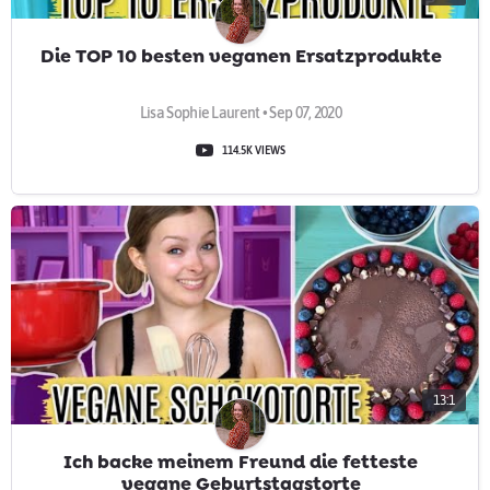
Die TOP 10 besten veganen Ersatzprodukte
Lisa Sophie Laurent • Sep 07, 2020
114.5K VIEWS
13:1
Ich backe meinem Freund die fetteste
vegane Geburtstagstorte