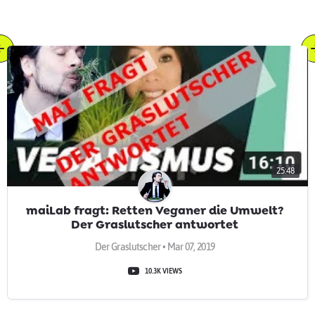
25:48
maiLab fragt: Retten Veganer die Umwelt?
Der Graslutscher antwortet
Der Graslutscher • Mar 07, 2019
10.3K VIEWS